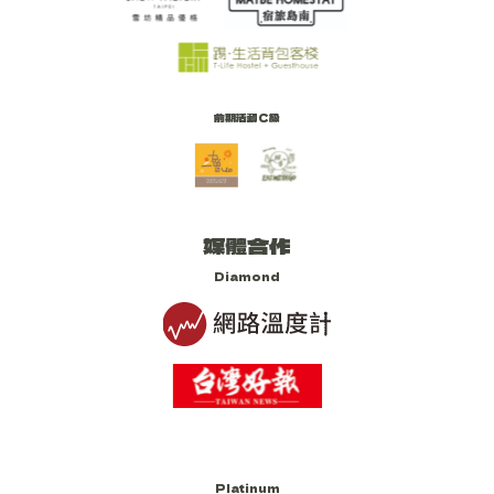
前期活動C級
媒體合作
Diamond
Platinum