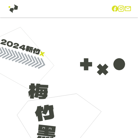
2024
新竹
x
梅
竹
黑