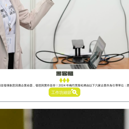
黑客組
發揮創意回應企業命題，發想與實作並存！2024 年梅竹黑客松將由以下六家企業作為引導單位：恩智浦
工作坊細節