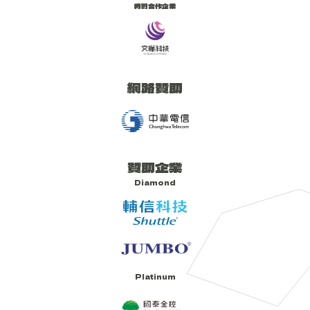
特別合作企業
網路贊助
贊助企業
Diamond
Platinum