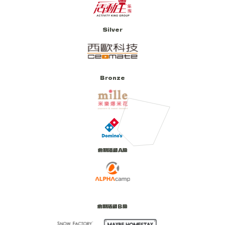
Silver
創客交流組
Bronze
賽者跨領域，運用共享、共創的資源，實際動手解決問題。過程中將促進各方人才創作交流，激發新穎
工作坊細節
前期活動A級
前期活動B級