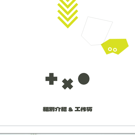
組別介紹 & 工作坊